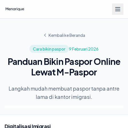
Kembali ke Beranda
Cara bikin paspor
9 Februari 2026
Panduan Bikin Paspor Online
Lewat M-Paspor
Langkah mudah membuat paspor tanpa antre
lama di kantor imigrasi.
Digitalisasi Imigrasi